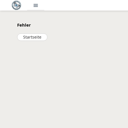
menu
Fehler
Startseite