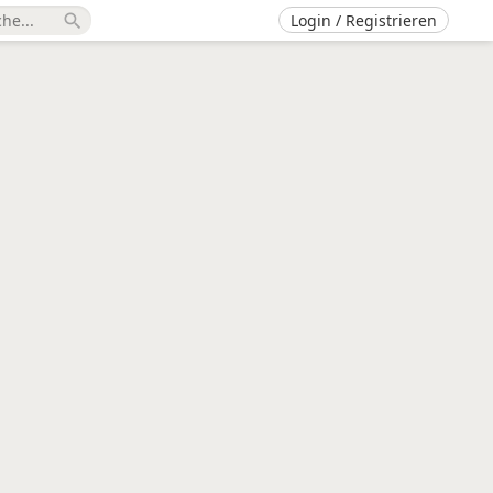
Login / Registrieren
search