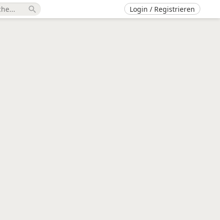
Login / Registrieren
search