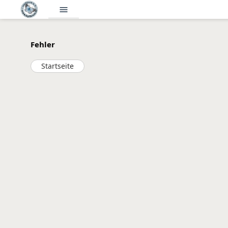
menu
Fehler
Startseite