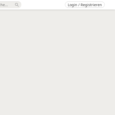
Login / Registrieren
search