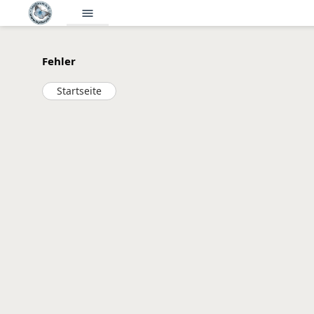
menu
Fehler
Startseite