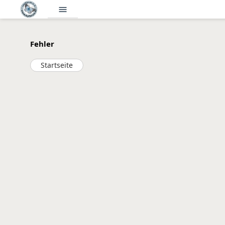
menu
Fehler
Startseite