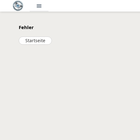
menu
Fehler
Startseite