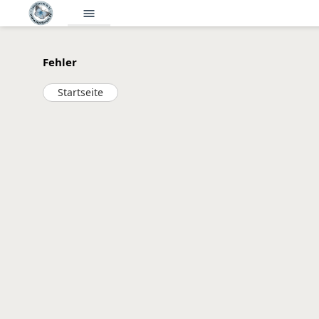
menu
Fehler
Startseite