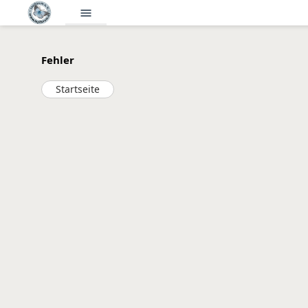
menu
Fehler
Startseite