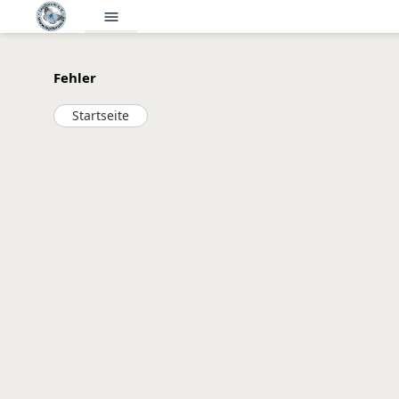
menu
Fehler
Startseite