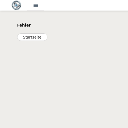
menu
Fehler
Startseite