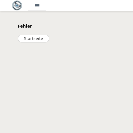
menu
Fehler
Startseite