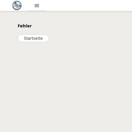
menu
Fehler
Startseite