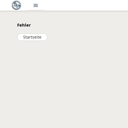
menu
Fehler
Startseite