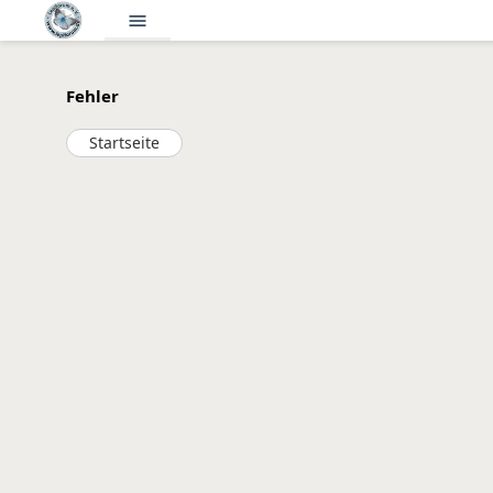
menu
Fehler
Startseite