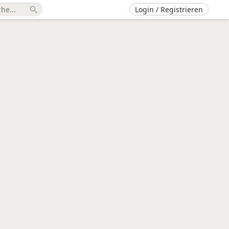
Login / Registrieren
search