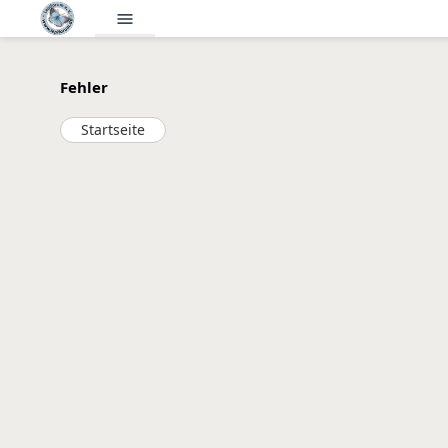
menu
Fehler
Startseite