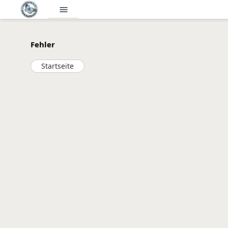
menu
Fehler
Startseite