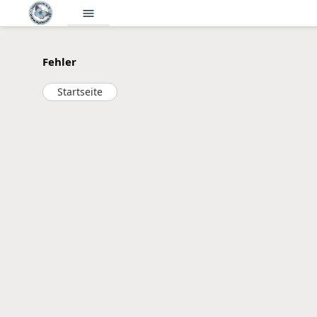
menu
Fehler
Startseite