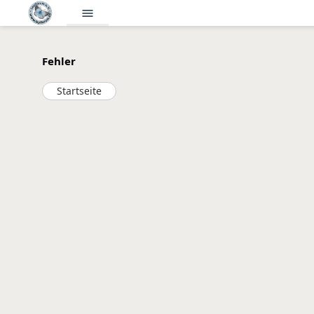
menu
Fehler
Startseite