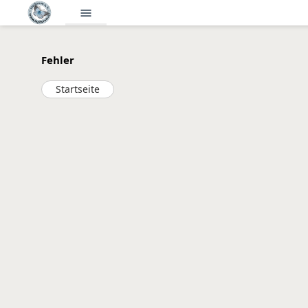
menu
Fehler
Startseite