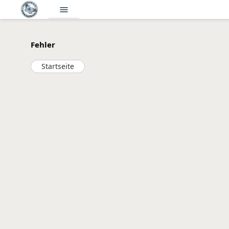
menu
Fehler
Startseite