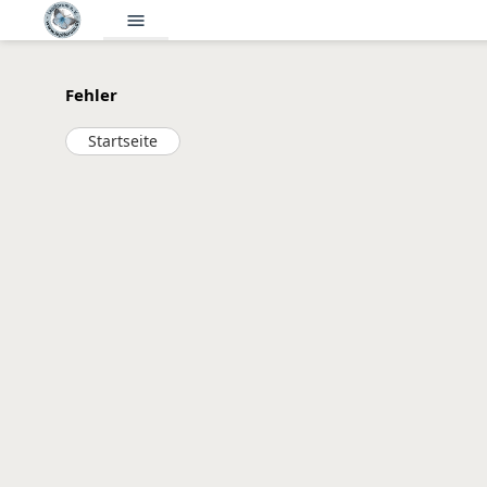
menu
Fehler
Startseite