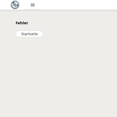
menu
Fehler
Startseite