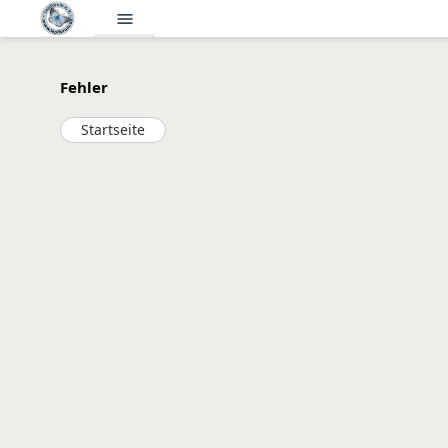
menu
Fehler
Startseite