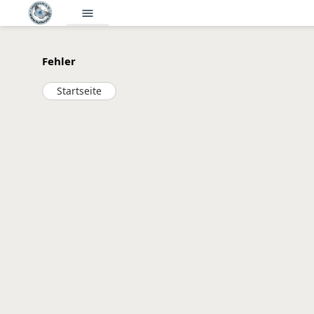
menu
Fehler
Startseite