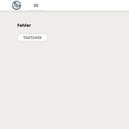
menu
Fehler
Startseite