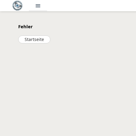
menu
Fehler
Startseite