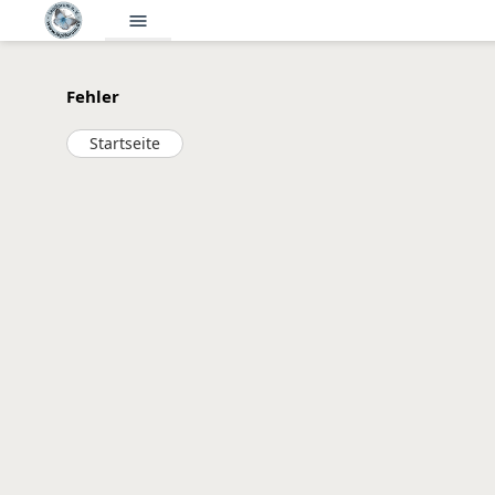
menu
Fehler
Startseite