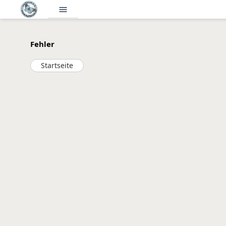
menu
Fehler
Startseite