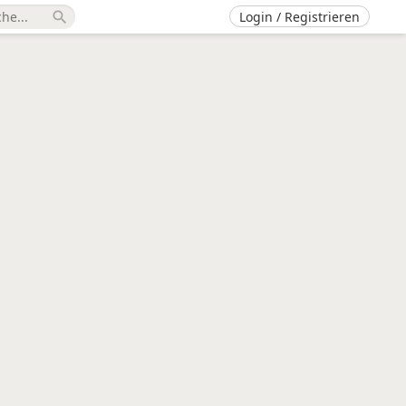
Login / Registrieren
search