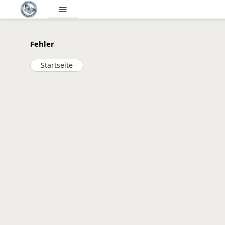
menu
Fehler
Startseite