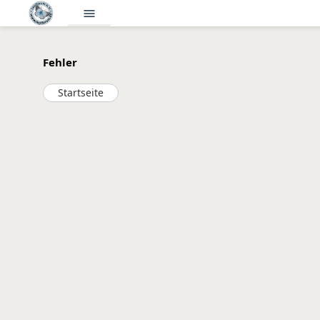
menu
Fehler
Startseite