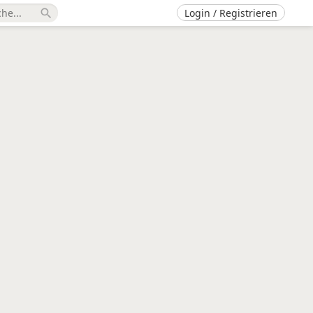
Login / Registrieren
search