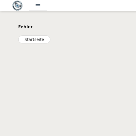
menu
Fehler
Startseite