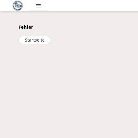
menu
Fehler
Startseite