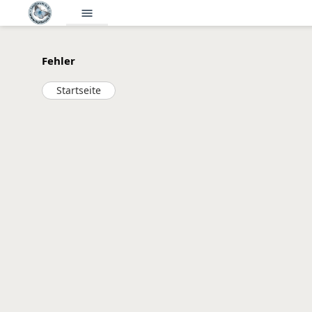
menu
Fehler
Startseite