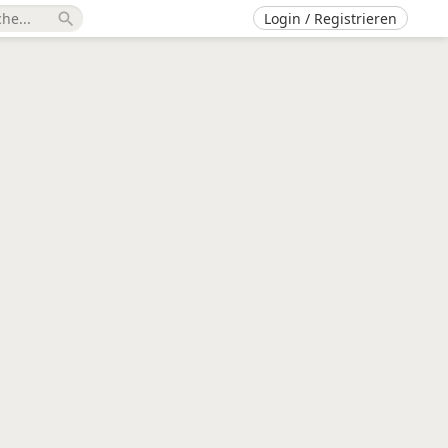
Login / Registrieren
search