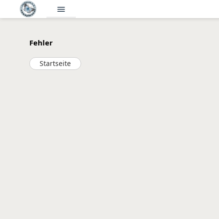
menu
Fehler
Startseite