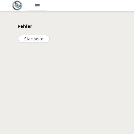
menu
Fehler
Startseite