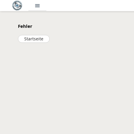
menu
Fehler
Startseite