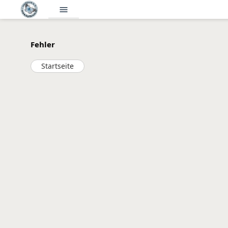
menu
Fehler
Startseite