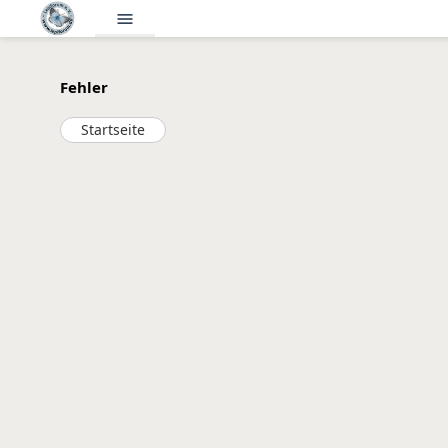
menu
Fehler
Startseite