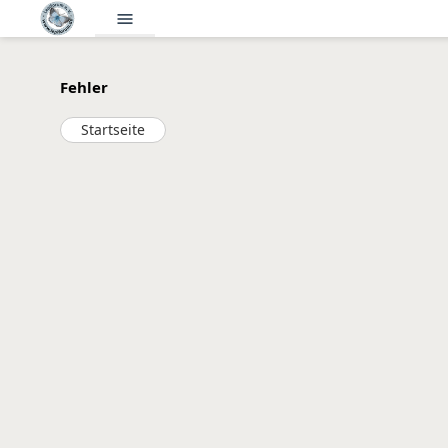
menu
Fehler
Startseite