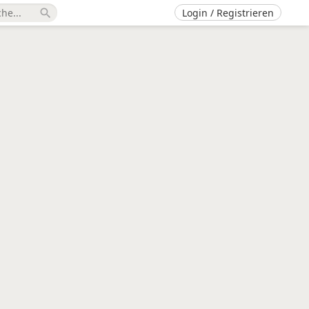
Login / Registrieren
search