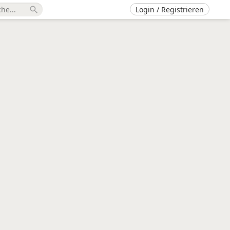
Login / Registrieren
search