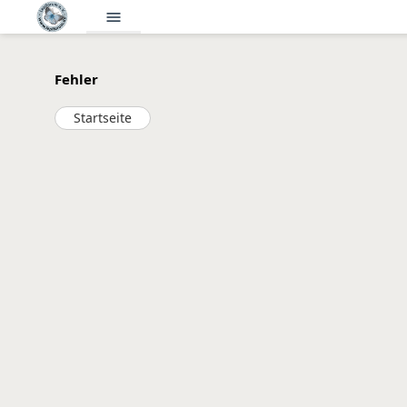
menu
Fehler
Startseite