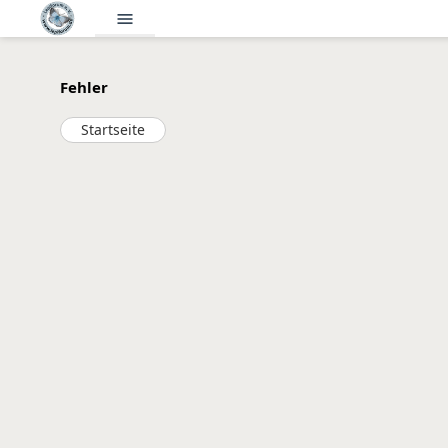
menu
Fehler
Startseite