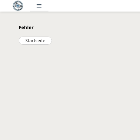
menu
Fehler
Startseite